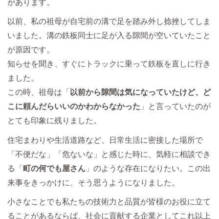
があります。
以前、私の祖母が自宅前の溝で足を踏み外し捻挫してしま
いました。溝の鉄板同士に足が入る隙間が空いていたこと
が原因です。
知らせを聞き、すぐにトラックに乗って鉄板を直しに行き
ました。
この時、祖母は「
以前から隙間は気になっていたけど、ど
こに頼んだらいいのかわからなかった
」と言っていたのが
とても印象に残りました。
住宅まわりや生活道路など、日常生活に密接した場所で
「不便だな」「危ないな」と感じた時に、気軽に相談でき
る「
町の何でも屋さん
」のような存在になりたい。この出
来事をきっかけに、そう思うようになりました。
小さなことでも私たちの技術力と品質が皆様のお役に立て
ることがあるならば、社会に貢献する企業としてこれ以上