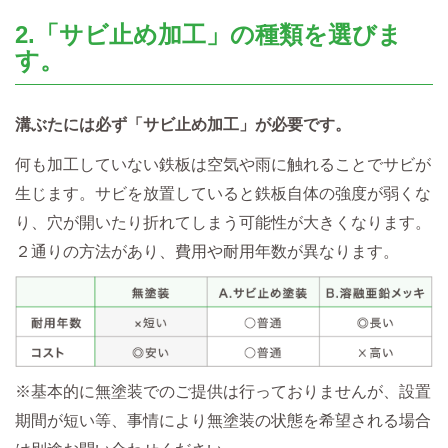
2.「サビ止め加工」の種類を選びま
す。
溝ぶたには必ず「サビ止め加工」が必要です。
何も加工していない鉄板は空気や雨に触れることでサビが
生じます。サビを放置していると鉄板自体の強度が弱くな
り、穴が開いたり折れてしまう可能性が大きくなります。
２通りの方法があり、費用や耐用年数が異なります。
※基本的に無塗装でのご提供は行っておりませんが、設置
期間が短い等、事情により無塗装の状態を希望される場合