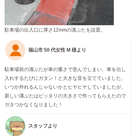
駐車場の出入口に厚さ12mmの溝ぶたを設置。
福山市 50 代女性 M 様より
駐車場前の溝ぶたが車の重さで歪んでしまい、車を出し
入れするたびにガタン！と大きな音を立てていました。
いつか外れるんじゃないかとヒヤヒヤしていましたが、
新しい溝ぶたはピッタリの大きさで作ってもらえたので
ガタつかなくなりました！
スタッフより