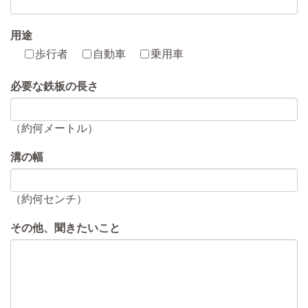
用途
歩行者
自動車
乗用車
必要な鉄板の長さ
（約何メートル）
溝の幅
（約何センチ）
その他、聞きたいこと