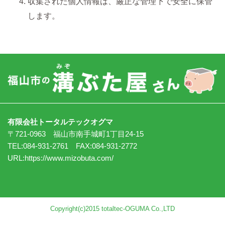
収集された個人情報は、厳正な管理下で安全に保管
します。
有限会社トータルテックオグマ
〒721-0963 福山市南手城町1丁目24-15
TEL:084-931-2761 FAX:084-931-2772
URL:
https://www.mizobuta.com/
Copyright(c)2015 totaltec-OGUMA Co.,LTD