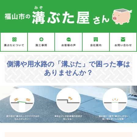
側溝や用水路の「溝ぶた」で困った事は
ありませんか？